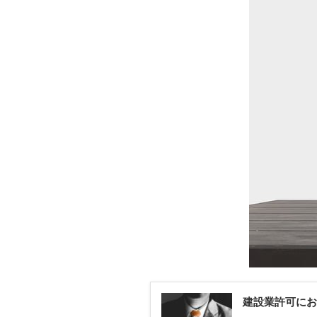
建設業許可にお