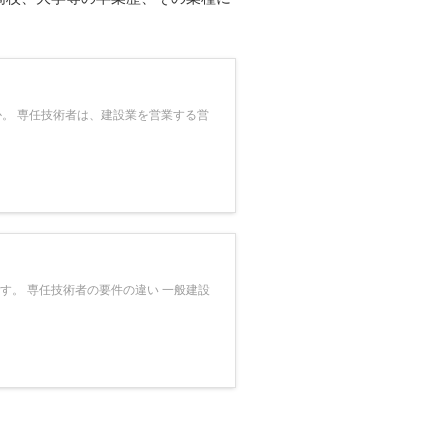
。 専任技術者は、建設業を営業する営
す。 専任技術者の要件の違い 一般建設