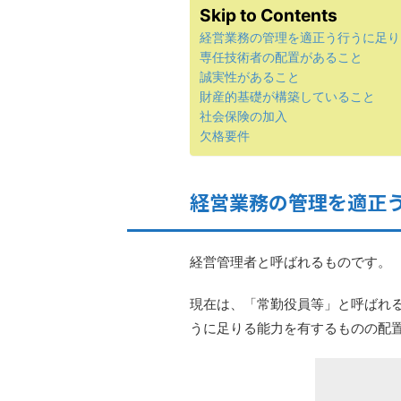
Skip to Contents
経営業務の管理を適正う行うに足り
専任技術者の配置があること
誠実性があること
財産的基礎が構築していること
社会保険の加入
欠格要件
経営業務の管理を適正
経営管理者と呼ばれるものです。
現在は、「常勤役員等」と呼ばれ
うに足りる能力を有するものの配