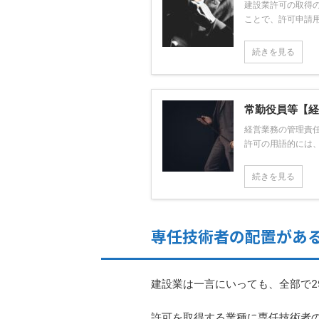
建設業許可の取得
ことで、許可申請用
続きを見る
常勤役員等【経
経営業務の管理責
許可の用語的には、
続きを見る
専任技術者の配置があ
建設業は一言にいっても、全部で2
許可を取得する業種に専任技術者