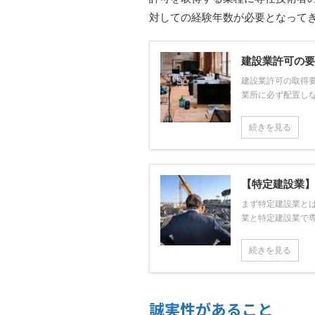
対しての経験年数が必要となって
建設業許可の要
建設業許可の取得
業所に必ず配置しな
続きを見る
【特定建設業】
まず特定建設業とは
業と特定建設業で専
続きを見る
誠実性があること