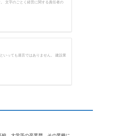
。 文字のごとく経営に関する責任者の
といっても過言ではありません。 建設業
高校、大学等の卒業歴、その業種に