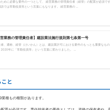
のために必要な要件の一つとして、 経営業務の管理責任者（経管）の配置が必須です
語では常勤役員等という言葉にもなります。 経営業務の ...
営業務の管理責任者】建設業法施行規則第七条第一号
任者、通称、経管（けいかん）とは、建設業許可における要件のもっとも重要なもの
2020年に「常勤役員等」という言葉に変わりました。 ...
ること
9業種もの種類があります。
の配置が必須です。専任技術者の要件としては、資格の保有者や、