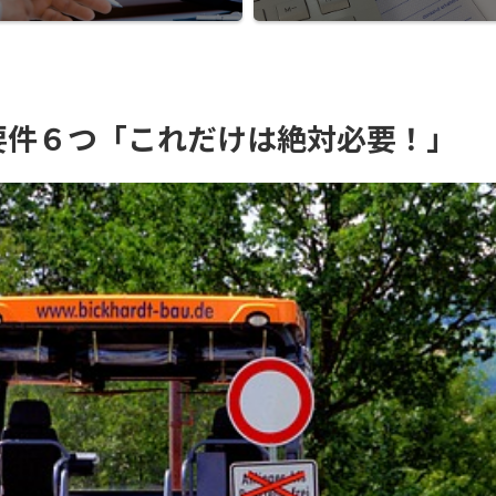
要件６つ「これだけは絶対必要！」