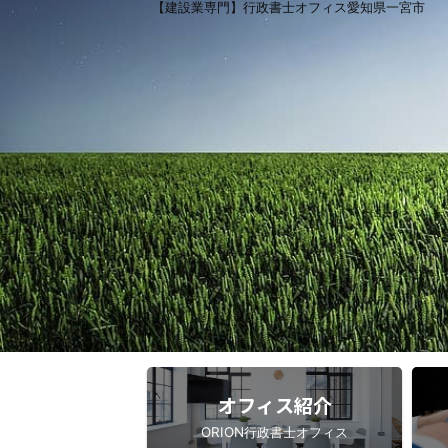
【建設業専門】行政書士オフィス愛知県一宮市
オフィス紹介
ORION行政書士オフィス