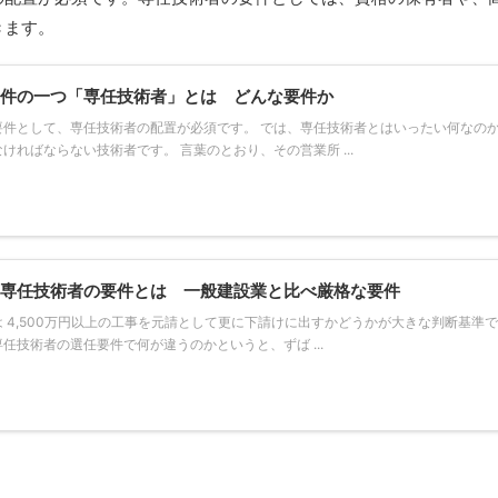
きます。
件の一つ「専任技術者」とは どんな要件か
要件として、専任技術者の配置が必須です。 では、専任技術者とはいったい何なのか
ければならない技術者です。 言葉のとおり、その営業所 ...
専任技術者の要件とは 一般建設業と比べ厳格な要件
 4,500万円以上の工事を元請として更に下請けに出すかどうかが大きな判断基準で
任技術者の選任要件で何が違うのかというと、ずば ...