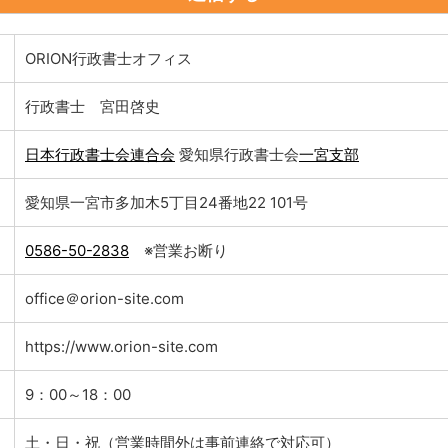
ORION行政書士オフィス
行政書士 宮田啓史
日本行政書士会連合会
愛知県行政書士会
一宮支部
愛知県一宮市多加木5丁目24番地22 101号
0586-50-2838
※営業お断り
office＠orion-site.com
https://www.orion-site.com
9：00～18：00
土・日・祝（営業時間外は事前連絡で対応可）