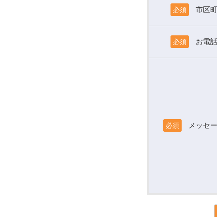
市区
必須
お電
必須
メッセ
必須