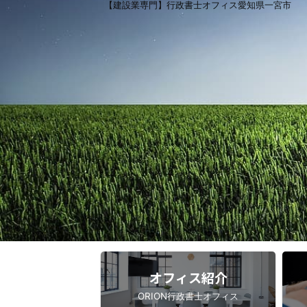
【建設業専門】行政書士オフィス愛知県一宮市
オフィス紹介
ORION行政書士オフィス