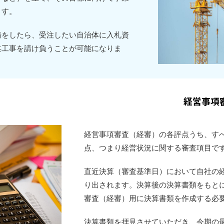
ます。
請をしたら、受注したい自治体に入札資
共工事を請け負うことが可能になりま
経営事項
経営事項審査（経審）の各評点うち、す
点、つまり経営状況に関する審査項目で
直近決算（審査基準日）において自社の
り出されます。決算後の決算書類をもと
審査（経審）用に決算書類を作成する必
決算書類を拝見させていただき、今期の