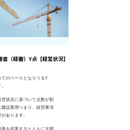
審査（経審）Y点【経営状況】
べてのベースとなりうるY
す。
経営状況に基づいて点数が割
に建設業用つまり、経営事項
要があります。
最善を提案するとともに次期