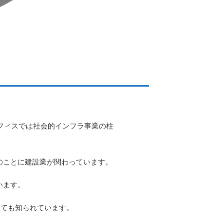
オフィスでは社会的インフラ事業の柱
のことに建設業が関わっています。
います。
しても知られています。