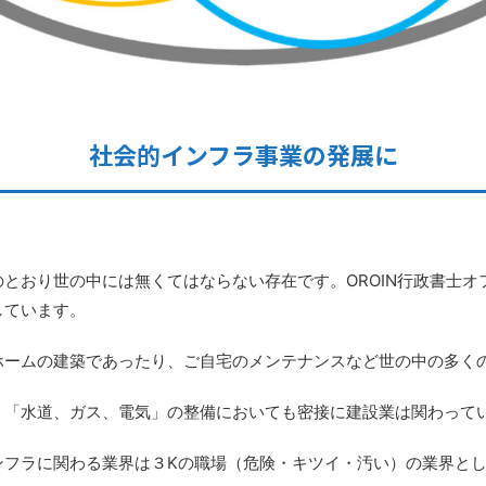
社会的インフラ事業の発展に
とおり世の中には無くてはならない存在です。OROIN行政書士
しています。
ホームの建築であったり、ご自宅のメンテナンスなど世の中の多く
、「水道、ガス、電気」の整備においても密接に建設業は関わって
ンフラに関わる業界は３Kの職場（危険・キツイ・汚い）の業界と