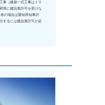
工事（建築一式工事は１５
府県に建設業許可を受けな
業者の場合は愛知県知事許
注するには建設業許可が必