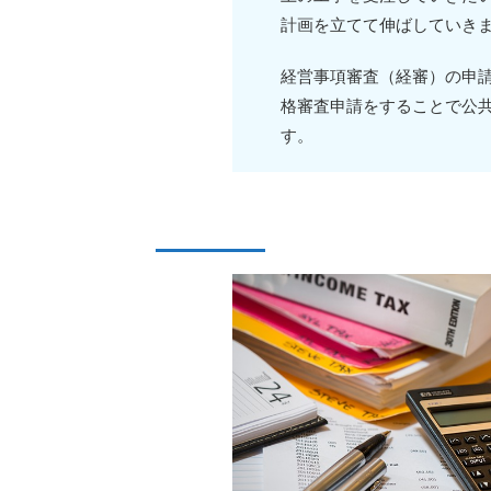
計画を立てて伸ばしていき
経営事項審査（経審）の申
格審査申請をすることで公
す。