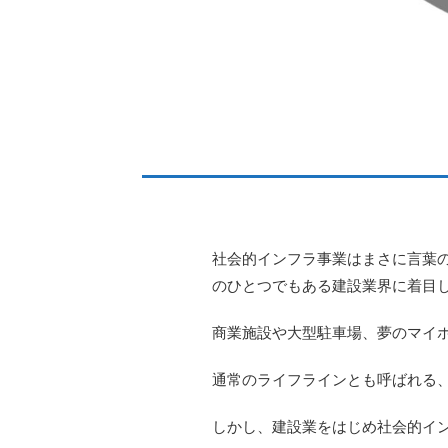
社会的インフラ事業はまさに言葉の
のひとつでもある建設業界に着目
商業施設や大型駐車場、夢のマイ
通常のライフラインとも呼ばれる
しかし、建設業をはじめ社会的イ