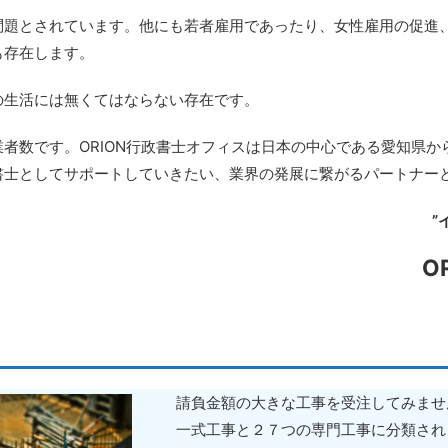
問題とされています。他にも若者雇用であったり、女性雇用の促進
も存在します。
の生活には無くてはならない存在です。
者数です。ORION行政書士オフィスは日本の中心である愛知県
書士としてサポートしていきたい、業界の発展に繋がるパートナー
O
請負金額の大きな工事を受注してみませ
一式工事と２７つの専門工事に分類され