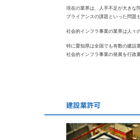
現在の業界は、人手不足が大きな
プライアンスの課題といった問題
社会的インフラ事業の業界は人々
特に愛知県は全国でも有数の建設業
社会的インフラ事業の発展を行政
建設業許可