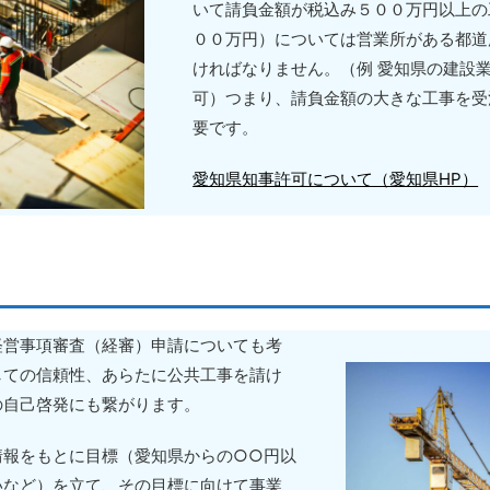
いて請負金額が税込み５００万円以上の
００万円）については営業所がある都道
ければなりません。（例 愛知県の建設
可）つまり、請負金額の大きな工事を受
要です。
愛知県知事許可について（愛知県HP）
経営事項審査（経審）申請についても考
しての信頼性、あらたに公共工事を請け
の自己啓発にも繋がります。
情報をもとに目標（愛知県からの○○円以
いなど）を立て、その目標に向けて事業