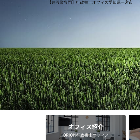
【建設業専門】行政書士オフィス愛知県一宮市
オフィス紹介
ORION行政書士オフィス