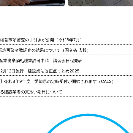
経営事項審査の手引きが公開（令和8年7月）
業許可業者数調査の結果について（国交省 広報）
度 産業廃棄物処理業許可申請 講習会日程発表
2月12日施行 建設業法改正点まとめ2025
】令和8年9年度 愛知県の定時受付が開始されます（CALS）
る建設業者の支払い期日について