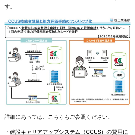
す。
詳細にあっては、
こちら
もご参照ください。
・
建設キャリアアップシステム（CCUS）の費用に