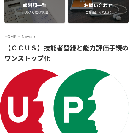
報酬額一覧
お問い合わせ
お見積り依頼歓迎
ご相談はお気軽に
HOME
>
News
>
【ＣＣＵＳ】技能者登録と能力評価手続の
ワンストップ化