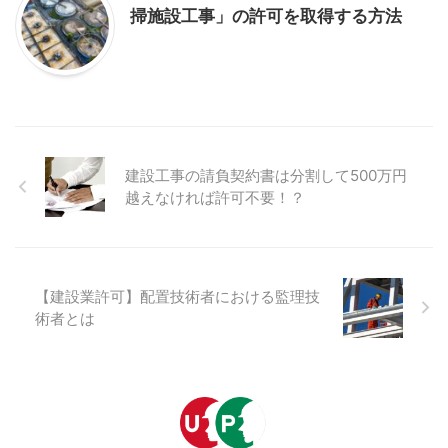
掃施設工事」の許可を取得する方法
建設工事の請負契約書は分割して500万円
越えなければ許可不要！？
【建設業許可】配置技術者における監理技
術者とは