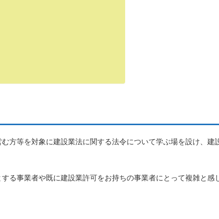
営む方等を対象に建設業法に関する法令について学ぶ場を設け、建
とする事業者や既に建設業許可をお持ちの事業者にとって複雑と感