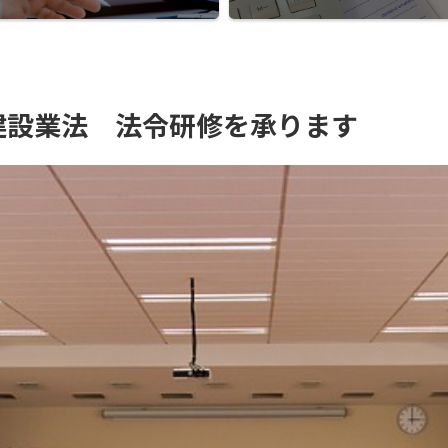
建設業法 法令研修を承ります