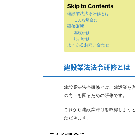
Skip to Contents
建設業法法令研修とは
こんな場合に
研修形態
基礎研修
応用研修
よくあるお問い合わせ
建設業法法令研修とは
建設業法法令研修とは、建設業を
の向上を図るための研修です。
これから建設業許可を取得しよう
ただきます。