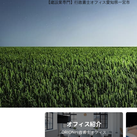
【建設業専門】行政書士オフィス愛知県一宮市
オフィス紹介
ORION行政書士オフィス