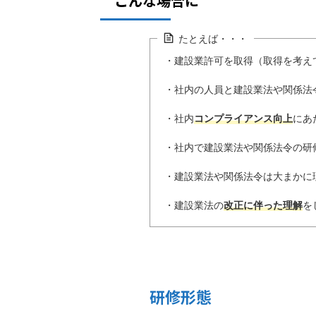
こんな場合に
たとえば・・・
・建設業許可を取得（取得を考え
・社内の人員と建設業法や関係法
・社内
コンプライアンス向上
にあ
・社内で建設業法や関係法令の研
・建設業法や関係法令は大まかに
・建設業法の
改正に伴った理解
を
研修形態