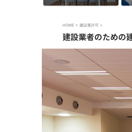
HOME
>
建設業許可
>
建設業者のための