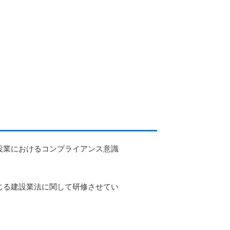
設業におけるコンプライアンス意識
じる建設業法に関して研修させてい