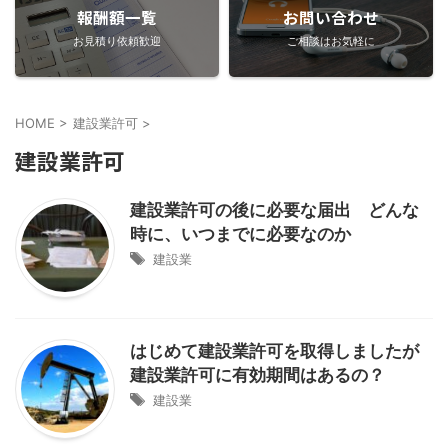
報酬額一覧
お問い合わせ
お見積り依頼歓迎
ご相談はお気軽に
HOME
>
建設業許可
>
建設業許可
建設業許可の後に必要な届出 どんな
時に、いつまでに必要なのか
建設業
はじめて建設業許可を取得しましたが
建設業許可に有効期間はあるの？
建設業