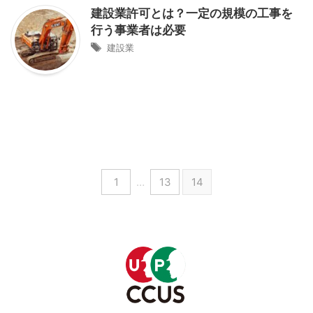
建設業許可とは？一定の規模の工事を
行う事業者は必要
建設業
1
…
13
14