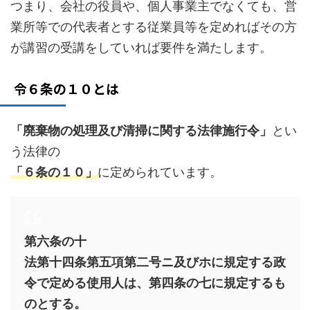
つまり、会社の役員や、個人事業主でなくても、営
業所等での代表者とする従業員等を定めればその方
が講習の受講をしていれば要件を満たします。
令６条の１０とは
「廃棄物の処理及び清掃に関する法律施行令」
とい
う法律の
「６条の１０」
に定められています。
第六条の十
法第十四条第五項第二号ニ及びホに規定する政
令で定める使用人は、第四条の七に規定するも
のとする。