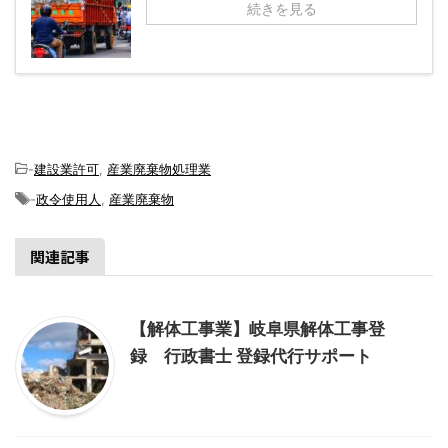
続きを見る
-
建設業許可
,
産業廃棄物処理業
-
政令使用人
,
産業廃棄物
関連記事
【解体工事業】岐阜県解体工事登
録 行政書士 登録代行サポート