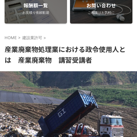
報酬額一覧
お問い合わせ
お見積り依頼歓迎
ご相談はお気軽に
HOME
>
建設業許可
>
産業廃棄物処理業における政令使用人と
は 産業廃棄物 講習受講者