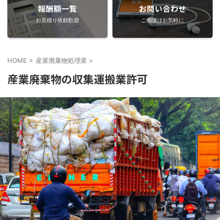
報酬額一覧
お問い合わせ
お見積り依頼歓迎
ご相談はお気軽に
HOME
>
産業廃棄物処理業
>
産業廃棄物の収集運搬業許可