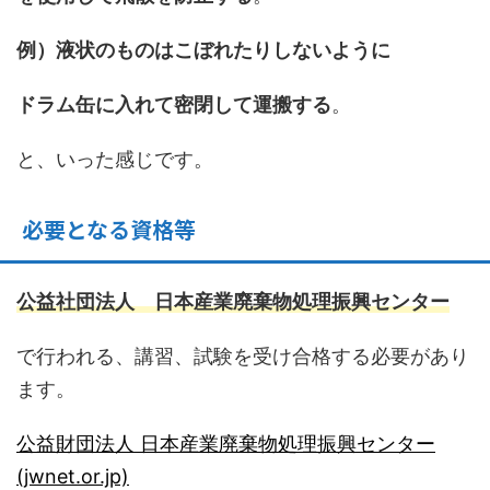
例）液状のものはこぼれ
たりしないように
ドラム缶に入れて密閉して運搬する
。
と、いった感じです。
必要となる資格等
公益社団法人 日本産業廃棄物処理振興センタ
ー
で行われる、講習、試験を受け合格する必要があり
ます。
公益財団法人 日本産業廃棄物処理振興センター
(jwnet.or.jp)