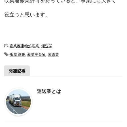
収集運搬業許可を持っていると、事業にも大きく
役立つと思います。
-
産業廃棄物処理業
,
運送業
-
収集運搬
,
産業廃棄物
,
運送業
関連記事
運送業とは