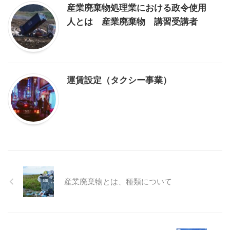
産業廃棄物処理業における政令使用
人とは 産業廃棄物 講習受講者
運賃設定（タクシー事業）
産業廃棄物とは、種類について