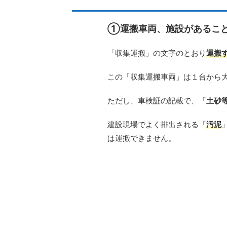
①運搬車両、施設があるこ
「収集運搬」の文字のとおり
運搬
この「収集運搬車両」は１台から
ただし、車検証の記載で、「
土砂
建設現場でよく排出される「
汚泥
は運搬できません。