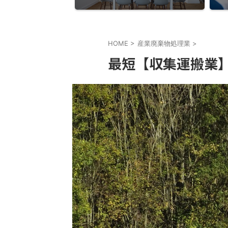
HOME
>
産業廃棄物処理業
>
最短【収集運搬業