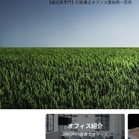
【建設業専門】行政書士オフィス愛知県一宮市
オフィス紹介
ORION行政書士オフィス