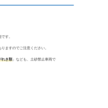
能です。
ありますのでご注意ください。
がれき類
」なども、土砂禁止車両で