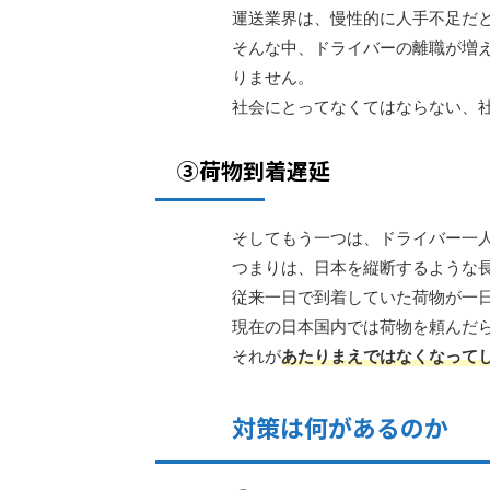
運送業界は、慢性的に人手不足だ
そんな中、ドライバーの離職が増
りません。
社会にとってなくてはならない、
③荷物到着遅延
そしてもう一つは、ドライバー一
つまりは、日本を縦断するような
従来一日で到着していた荷物が一
現在の日本国内では荷物を頼んだ
それが
あたりまえではなくなって
対策は何があるのか