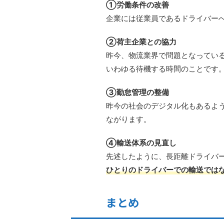
①労働条件の改善
企業には従業員であるドライバー
②荷主企業との協力
昨今、物流業界で問題となってい
いわゆる待機する時間のことです
③勤怠管理の整備
昨今の社会のデジタル化もあるよ
ながります。
④輸送体系の見直し
先述したように、長距離ドライバ
ひとりのドライバーでの輸送では
まとめ