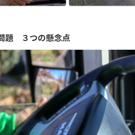
年問題 ３つの懸念点