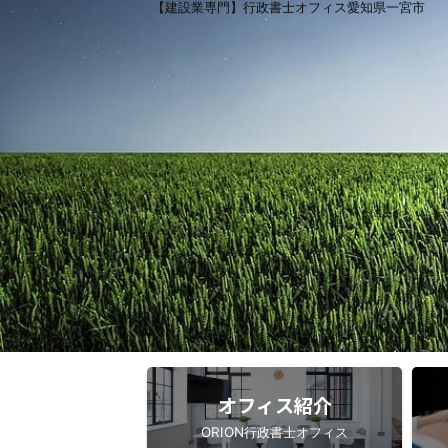
【建設業専門】行政書士オフィス愛知県一宮市
オフィス紹介
ORION行政書士オフィス