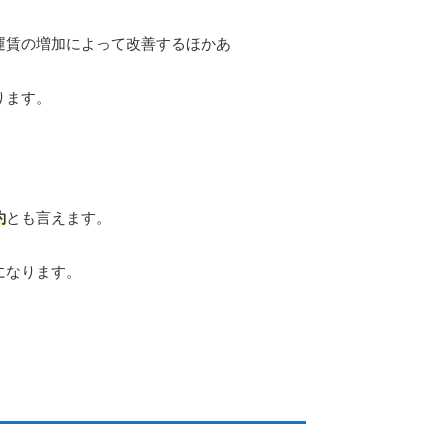
運賃の増加によって改善するほかあ
ります。
約
とも言えます。
になります。