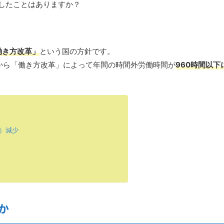
したことはありますか？
働き方改革」
という国の方針です。
月から「働き方改革」によって年間の時間外労働時間が
960時間以下
）減少
か