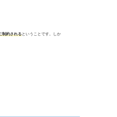
に制約される
ということです。しか