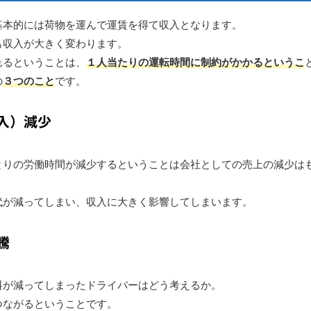
基本的には荷物を運んで運賃を得て収入となります。
も収入が大きく変わります。
れるということは、
１人当たりの運転時間に制約がかかるというこ
の
３つのこと
です。
入）減少
とりの労働時間が減少するということは会社としての売上の減少は
。
代が減ってしまい、収入に大きく影響してしまいます。
騰
料が減ってしまったドライバーはどう考えるか。
つながるということです。