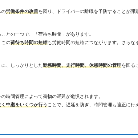
への
労働条件の改善
を図り、ドライバーの離職を予防することが課
ることの一つで、「荷待ち時間」があります。
。この
荷待ち時間の短縮
も労働時間の短縮につながります。さらな
うに、しっかりとした
勤務時間、走行時間、休憩時間の管理
を図る
ーの時間管理によって荷物の遅延が危惧されます。
なく中継をいくつか行う
ことで、遅延を防ぎ、時間管理も適正に行