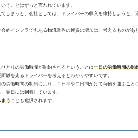
ということはずっと言われています。
えてしまうと、会社としては、ドライバーの収入を維持しようと、
社会的インフラでもある物流業界の運賃の増加は、考えるものがあ
人ひとりの労働時間が制約されるということは
一日の労働時間の制
長距離を走るドライバーを考えるとわかりやすいです。
日の労働時間の制約により、１日半や二日間かけて荷物を運ぶこと
ら、翌日には到着しています。
しまう
ことも危惧されます。