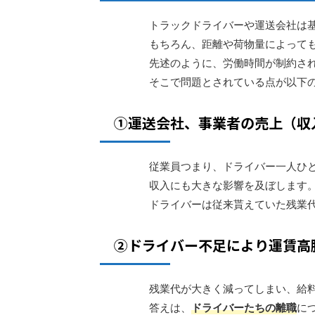
トラックドライバーや運送会社は
もちろん、距離や荷物量によって
先述のように、労働時間が制約さ
そこで問題とされている点が以下
①運送会社、事業者の売上（収
従業員つまり、ドライバー一人ひ
収入にも大きな影響
を及ぼします
ドライバーは従来貰えていた残業
②ドライバー不足により運賃高
残業代が大きく減ってしまい、給
答えは、
ドライバーたちの離職
に