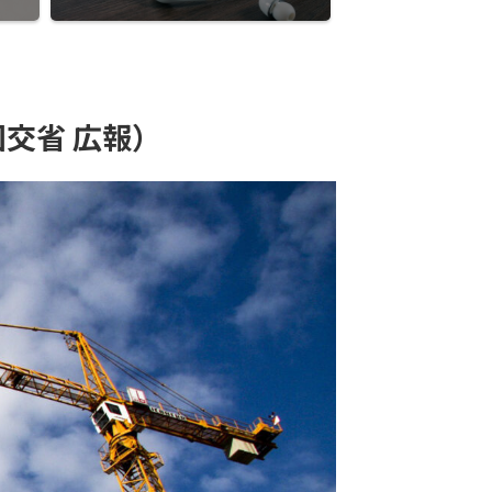
交省 広報）