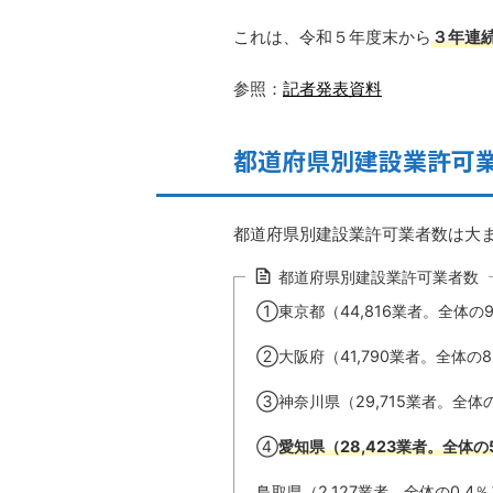
これは、令和５年度末から
３年連
参照：
記者発表資料
都道府県別建設業許可
都道府県別建設業許可業者数は大
都道府県別建設業許可業者数
①東京都（44,816業者。全体の9
②大阪府（41,790業者。全体の8
③神奈川県（29,715業者。全体の
④
愛知県（28,423業者。全体の
鳥取県（2,127業者。全体の0.4