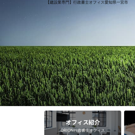
【建設業専門】行政書士オフィス愛知県一宮市
オフィス紹介
ORION行政書士オフィス