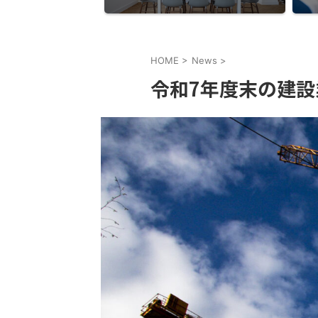
HOME
>
News
>
令和7年度末の建設