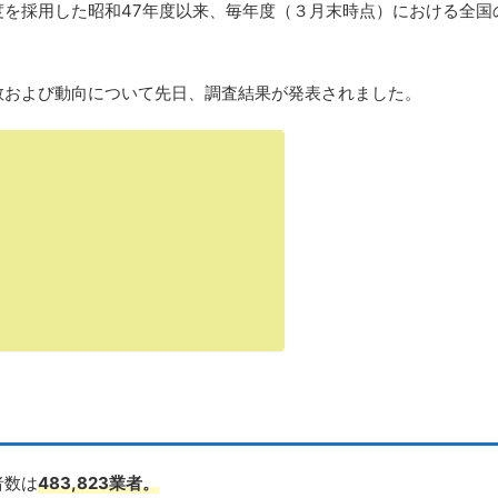
度を採用した昭和47年度以来、毎年度（３月末時点）における全国
数および動向について先日、調査結果が発表されました。
者数は
483,823業者。