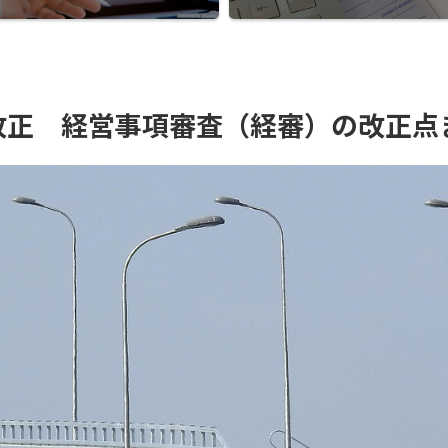
改正 経営事項審査（経審）の改正点