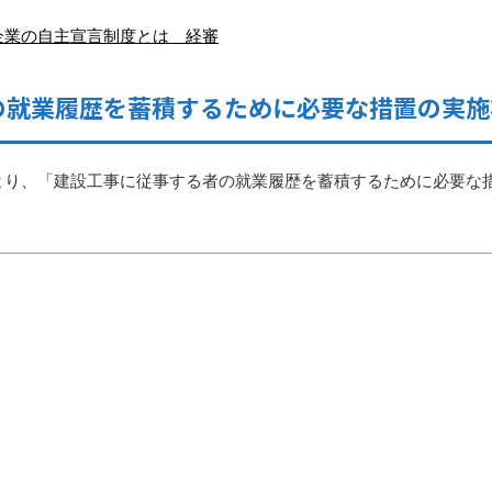
企業の自主宣言制度とは 経審
の就業履歴を蓄積するために必要な措置の実施
より、「建設工事に従事する者の就業履歴を蓄積するために必要な