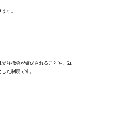
ります。
は受注機会が確保されることや、就
とした制度です。