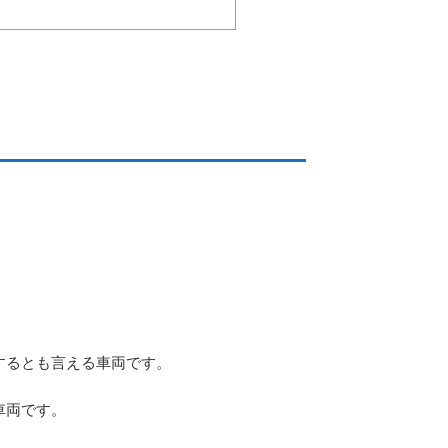
するとも言える車両です。
車両です。