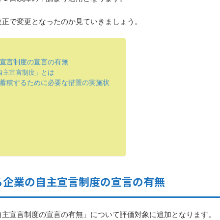
改正で変更となったのか見ていきましょう。
宣言制度の宣言の有無
自主宣言制度」とは
蓄積するために必要な措置の実施状
る企業の自主宣言制度の宣言の有無
自主宣言制度の宣言の有無」について評価対象に追加となります。