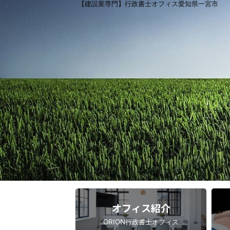
【建設業専門】行政書士オフィス愛知県一宮市
オフィス紹介
ORION行政書士オフィス