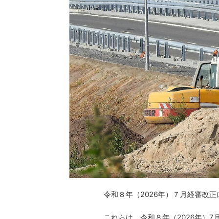
令和８年（2026年）７月経審改
これらは、令和８年（2026年）