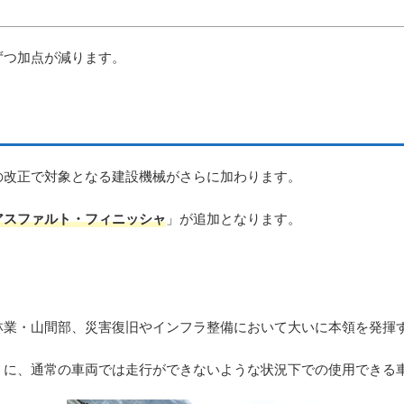
ずつ加点が減ります。
の改正で対象となる建設機械がさらに加わります。
アスファルト・フィニッシャ
」が追加となります。
林業・山間部、災害復旧やインフラ整備において大いに本領を発揮
うに、通常の車両では走行ができないような状況下での使用できる