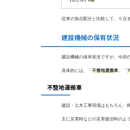
従来の加点配分と比較して、５点
建設機械の保有状況
建設機械の保有状況ですが、今回
具体的には、「
不整地運搬車
」「
不整地運搬車
建設・土木工事現場はもちろん、
主に災害時などの災害復旧時のよ