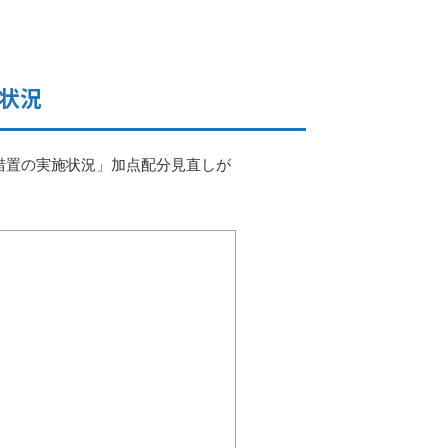
状況
措置の実施状況」加点配分見直しが