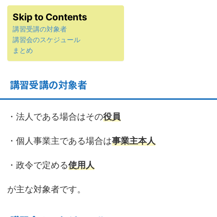
Skip to Contents
講習受講の対象者
講習会のスケジュール
まとめ
講習受講の対象者
・法人である場合はその
役員
・個人事業主である場合は
事業主本人
・政令で定める
使用人
が主な対象者です。