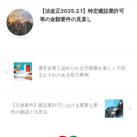
【法改正2025.2.1】特定建設業許可
等の金額要件の見直し
通常必要と認められる労務費を著しく下回
るおそれのある取引事例
【欠格要件】建設業許可における重要な要
件の確認と注意点