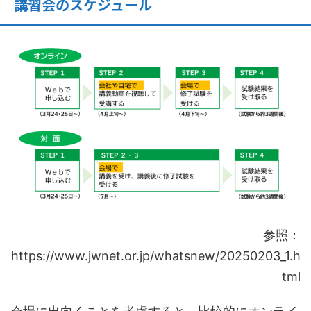
講習会のスケジュール
参照：
https://www.jwnet.or.jp/whatsnew/20250203_1.h
tml