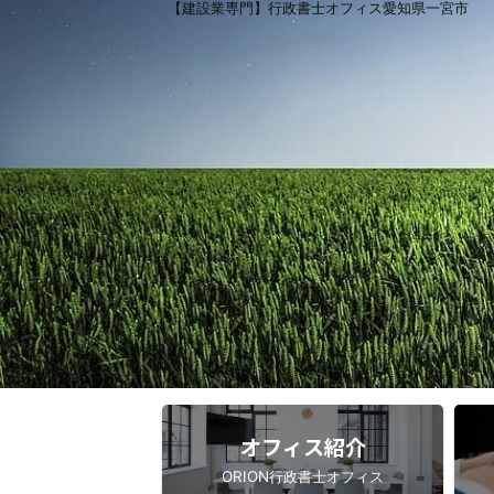
【建設業専門】行政書士オフィス愛知県一宮市
オフィス紹介
ORION行政書士オフィス