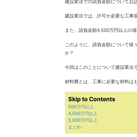
建設業法での請負金額についてお
建設業法では、許可が必要な工事規
また、請負金額4,500万円以上
このように、請負金額について様
か？
今回はこのことについて建設業法
材料費とは、工事に必要な材料は
Skip to Contents
500万円以上
4,500万円以上
5,000万円以上
まとめ