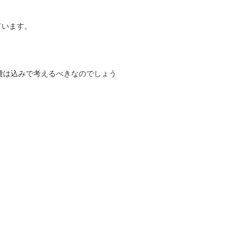
ています。
。
費は込みで考えるべきなのでしょう