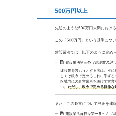
500万円以上
先述のような500万円未満におけ
この「500万円」という基準につ
建設業法では、以下のように定め
建設業法第三条
（建設業の許
建設業を営もうとする者は、次に
しくは政令で定めるこれに準ずる
区域内にのみ営業所を設けて営業
い。
ただし、政令で定める軽微な
また、この条文について詳細を建
建設業法施行令第一条の２
（