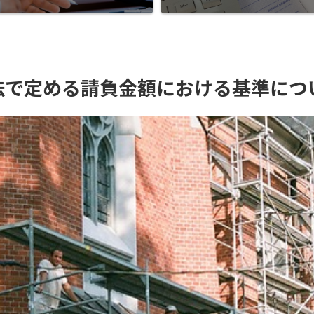
法で定める請負金額における基準につ