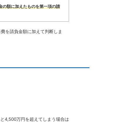
金の額に加えたものを第一項の請
料費を請負金額に加えて判断しま
4,500万円を超えてしまう場合は