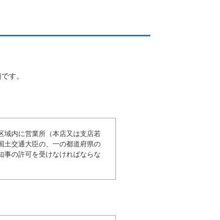
額です。
区域内に営業所（本店又は支店若
国土交通大臣の、一の都道府県の
知事の許可を受けなければならな