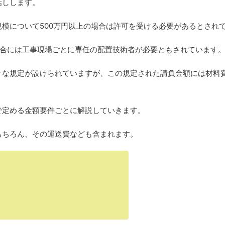
話しします。
模について500万円以上の場合は許可を受ける必要があるとされ
の場合には工事現場ごとに専任の配置技術者が必要ともされています
々な規定が設けられていますが、この規定された請負金額には材料
で定める金額要件ごとに解説していきます。
もちろん、その運送費なども含まれます。