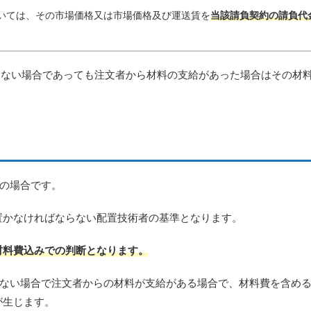
いては、その市場価格又は市場価格及び運送賃を
当該請負契約の請負代
たない場合であっても注文者から材料の支給があった場合はその材
額の場合です。
置かなければならない配置技術者の基準となります。
材料費込みでの判断となります。
満たない場合で注文者からの材料が支給がある場合で、材料費を含めると
が生じます。