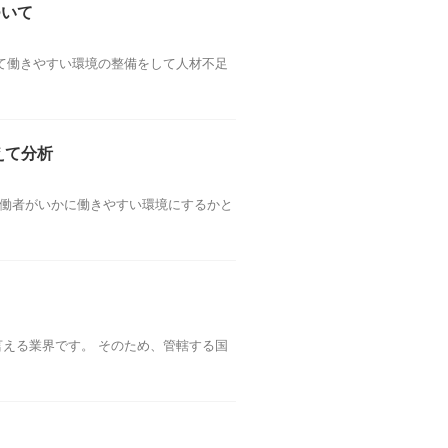
ついて
て働きやすい環境の整備をして人材不足
えて分析
ら労働者がいかに働きやすい環境にするかと
える業界です。 そのため、管轄する国