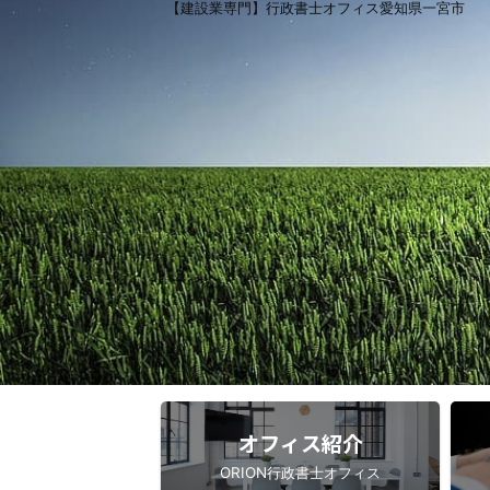
【建設業専門】行政書士オフィス愛知県一宮市
オフィス紹介
ORION行政書士オフィス