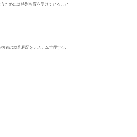
扱うためには特別教育を受けていること
技術者の就業履歴をシステム管理するこ