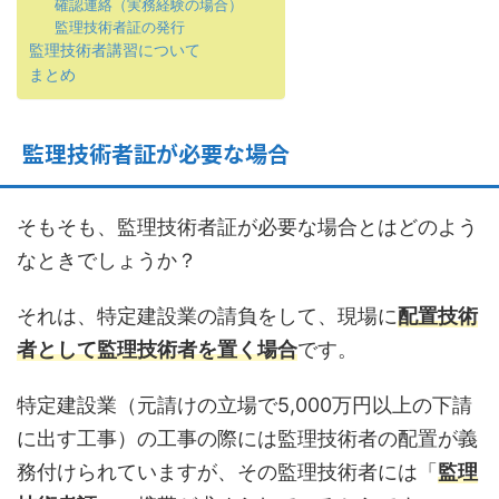
確認連絡（実務経験の場合）
監理技術者証の発行
監理技術者講習について
まとめ
監理技術者証が必要な場合
そもそも、監理技術者証が必要な場合とはどのよう
なときでしょうか？
それは、特定建設業の請負をして、現場に
配置技術
者として監理技術者を置く場合
です。
特定建設業（元請けの立場で5,000万円以上の下請
に出す工事）の工事の際には監理技術者の配置が義
務付けられていますが、その監理技術者には「
監理