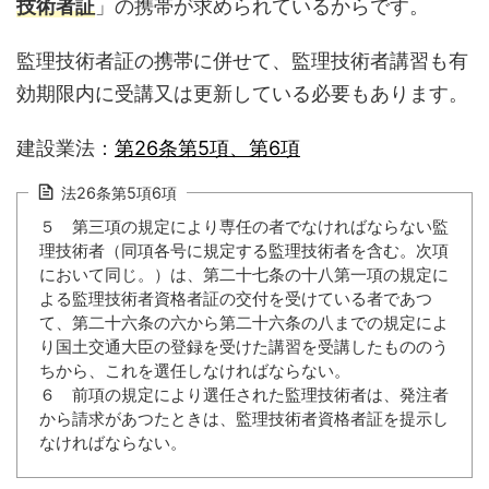
技術者証
」の携帯が求められているからです。
監理技術者証の携帯に併せて、監理技術者講習も有
効期限内に受講又は更新している必要もあります。
建設業法：
第26条第5項、第6項
法26条第5項6項
５ 第三項の規定により専任の者でなければならない監
理技術者（同項各号に規定する監理技術者を含む。次項
において同じ。）は、第二十七条の十八第一項の規定に
よる監理技術者資格者証の交付を受けている者であつ
て、第二十六条の六から第二十六条の八までの規定によ
り国土交通大臣の登録を受けた講習を受講したもののう
ちから、これを選任しなければならない。
６ 前項の規定により選任された監理技術者は、発注者
から請求があつたときは、監理技術者資格者証を提示し
なければならない。