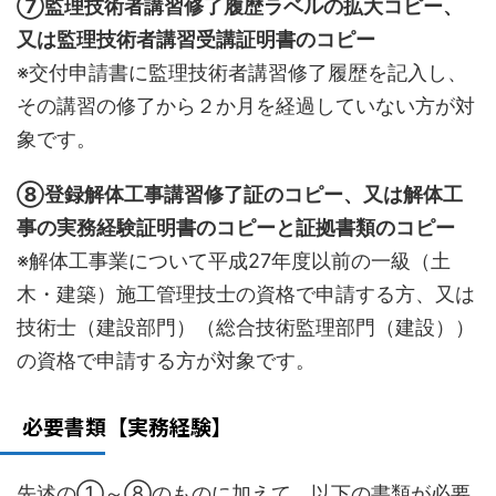
⑦監理技術者講習修了履歴ラベルの拡大コピー、
又は監理技術者講習受講証明書のコピー
※交付申請書に監理技術者講習修了履歴を記入し、
その講習の修了から２か月を経過していない方が対
象です。
⑧登録解体工事講習修了証のコピー、又は解体工
事の実務経験証明書のコピーと証拠書類のコピー
※解体工事業について平成27年度以前の一級（土
木・建築）施工管理技士の資格で申請する方、又は
技術士（建設部門）（総合技術監理部門（建設））
の資格で申請する方が対象です。
必要書類【実務経験】
先述の①～⑧のものに加えて、以下の書類が必要