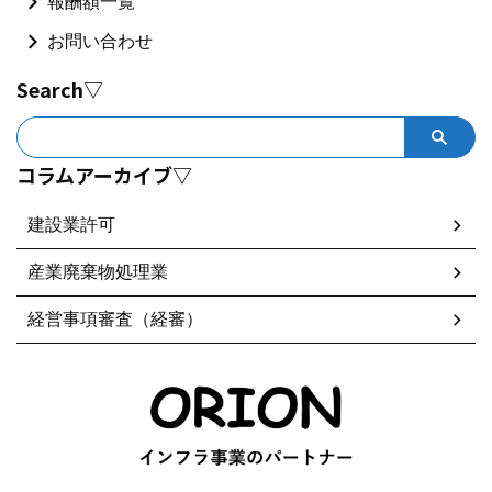
報酬額一覧
お問い合わせ
Search▽
コラムアーカイブ▽
建設業許可
産業廃棄物処理業
経営事項審査（経審）