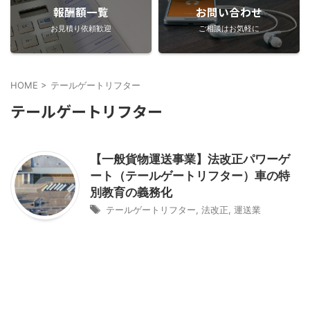
報酬額一覧
お問い合わせ
お見積り依頼歓迎
ご相談はお気軽に
HOME
>
テールゲートリフター
テールゲートリフター
【一般貨物運送事業】法改正パワーゲ
ート（テールゲートリフター）車の特
別教育の義務化
テールゲートリフター
,
法改正
,
運送業